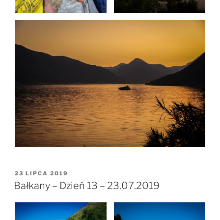
OPUBLIKOWANE
23 LIPCA 2019
W
Bałkany – Dzień 13 – 23.07.2019