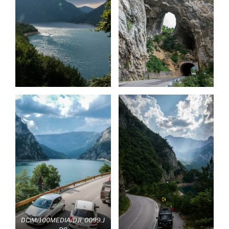
DCIM/100MEDIA/DJI_0099.J