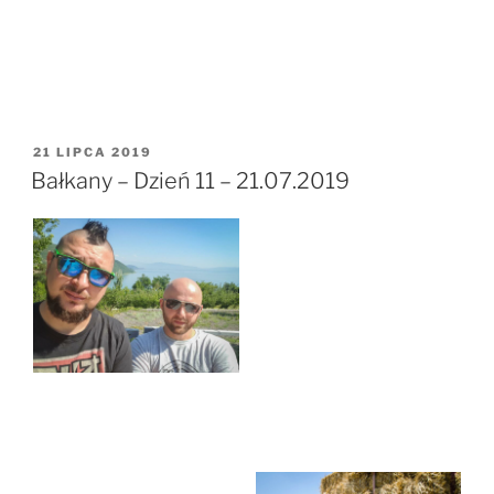
OPUBLIKOWANE
21 LIPCA 2019
W
Bałkany – Dzień 11 – 21.07.2019