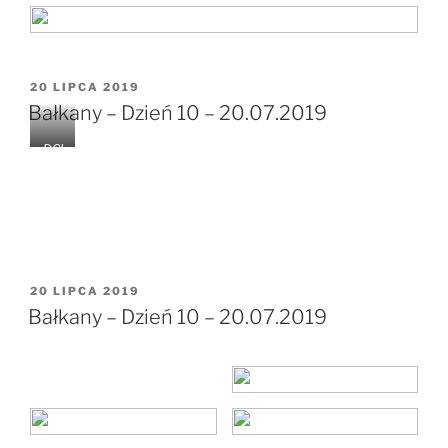
OPUBLIKOWANE
20 LIPCA 2019
W
Bałkany – Dzień 10 – 20.07.2019
DCI
M\1
04G
OPR
O
OPUBLIKOWANE
20 LIPCA 2019
W
Bałkany – Dzień 10 – 20.07.2019