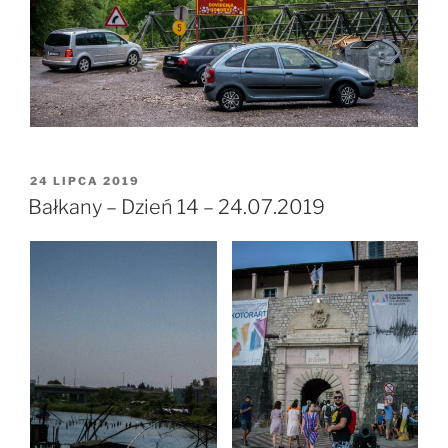
OPUBLIKOWANE
24 LIPCA 2019
W
Bałkany – Dzień 14 – 24.07.2019