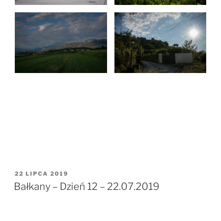
OPUBLIKOWANE
22 LIPCA 2019
W
Bałkany – Dzień 12 – 22.07.2019