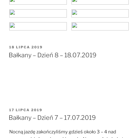
OPUBLIKOWANE
18 LIPCA 2019
W
Bałkany – Dzień 8 – 18.07.2019
OPUBLIKOWANE
17 LIPCA 2019
W
Bałkany – Dzień 7 – 17.07.2019
Nocną jazdę zakończyliśmy gdzieś około 3 – 4 nad