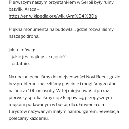
Pierwszym naszym przystankiem w Serbii były ruiny
bazyliki Araca –
https://en.wikipedia.org/wiki/Ara%C4%8Da
Piękna monumentalna budowla… gdzie rozwaliliśmy
naszego drona…
jak to mówią:
– jakie jest najlepsze ujęcie?
– ostatnie.
Na noc pojechaliśmy do miejscowości Novi Becej, gdzie
bez problemu znaleźliśmy gościnie i mogliśmy zostać
na noc za 10€ od osoby. W tej miejscowości po raz
pierwszy spotkaliśmy się z klepawicą, przepysznym
mięsem podawanym w bułce, dla ułatwienia dla
turystów nazywanym małym hamburgerem. Rewelacja
polecamy każdemu.