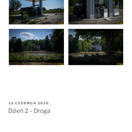
OPUBLIKOWANE
12 CZERWCA 2020
W
Dzień 2 – Droga