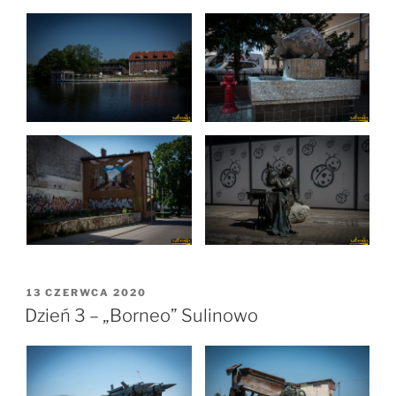
OPUBLIKOWANE
13 CZERWCA 2020
W
Dzień 3 – „Borneo” Sulinowo